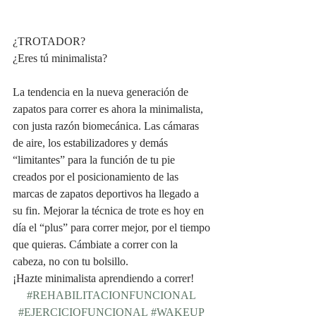
¿TROTADOR?
¿Eres tú minimalista?
La tendencia en la nueva generación de 
zapatos para correr es ahora la minimalista, 
con justa razón biomecánica. Las cámaras 
de aire, los estabilizadores y demás 
“limitantes” para la función de tu pie 
creados por el posicionamiento de las 
marcas de zapatos deportivos ha llegado a 
su fin. Mejorar la técnica de trote es hoy en 
día el “plus” para correr mejor, por el tiempo 
que quieras. Cámbiate a correr con la 
cabeza, no con tu bolsillo.
¡Hazte minimalista aprendiendo a correr!
#REHABILITACIONFUNCIONAL
#EJERCICIOFUNCIONAL
#WAKEUP