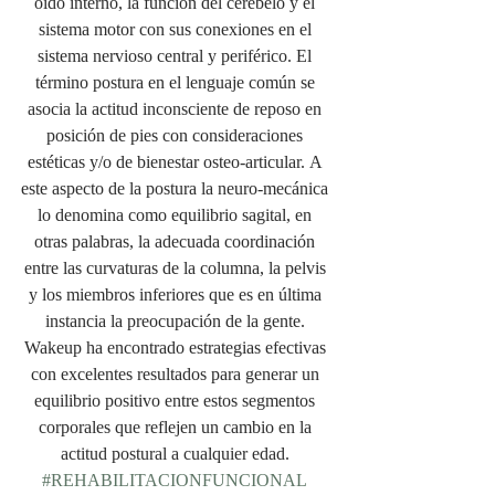
oído interno, la función del cerebelo y el 
sistema motor con sus conexiones en el 
sistema nervioso central y periférico. El 
término postura en el lenguaje común se 
asocia la actitud inconsciente de reposo en 
posición de pies con consideraciones 
estéticas y/o de bienestar osteo-articular. A 
este aspecto de la postura la neuro-mecánica 
lo denomina como equilibrio sagital, en 
otras palabras, la adecuada coordinación 
entre las curvaturas de la columna, la pelvis 
y los miembros inferiores que es en última 
instancia la preocupación de la gente. 
Wakeup ha encontrado estrategias efectivas 
con excelentes resultados para generar un 
equilibrio positivo entre estos segmentos 
corporales que reflejen un cambio en la 
actitud postural a cualquier edad. 
#REHABILITACIONFUNCIONAL