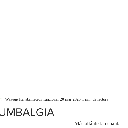
INICIO
CONOZCA 
Wakeup Rehabilitación funcional
20 mar 2023
1 min de lectura
UMBALGIA
Más allá de la espalda.