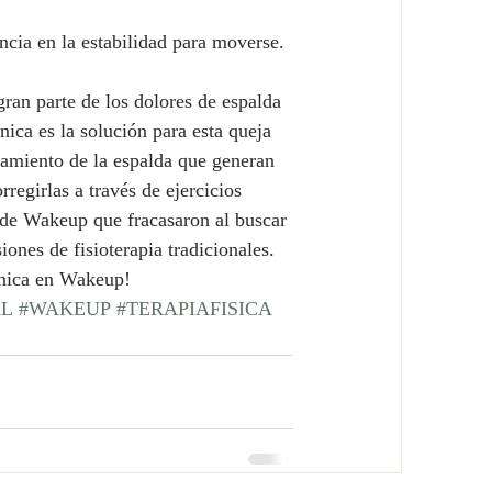
ncia en la estabilidad para moverse. 
gran parte de los dolores de espalda 
ca es la solución para esta queja 
namiento de la espalda que generan 
rregirlas a través de ejercicios 
s de Wakeup que fracasaron al buscar 
nes de fisioterapia tradicionales.
ánica en Wakeup!
AL
#WAKEUP
#TERAPIAFISICA