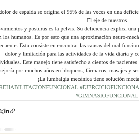
dolor de espalda se origina el 95% de las veces en una deficie
El eje de nuestros
vimientos y posturas es la pelvis. Su deficiencia explica una 
n los humanos. Es por esto que una aproximación neuro-mecáni
recuente. Esta consiste en encontrar las causas del mal funcio
dolor y limitación para las actividades de la vida diaria y co
ividuales. Este manejo tiene satisfecho a cientos de paciente
ejoría por muchos años en bloqueos, fármacos, masajes y sesio
¡La lumbalgia mecánica tiene solución mec
REHABILITACIONFUNCIONAL
#EJERCICIOFUNCION
#GIMNASIOFUNCIONAL