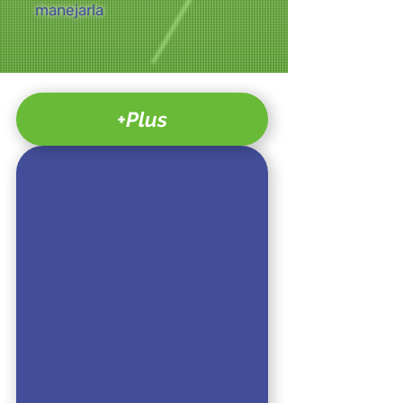
manejarla
+Plus