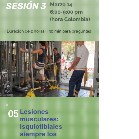
SESIÓN 3
Marzo 14
6:00-9:00 pm
(hora Colombia)
Duración de 2 horas
+ 30 min para preguntas
Lesiones
05
musculares:
Isquiotibiales
siempre los