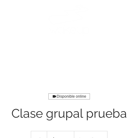
WAKEUP
SERVICIOS
¿QUÉ TRATAMOS?
TESTIMONIOS
Disponible online
Clase grupal prueba
5.000
pesos