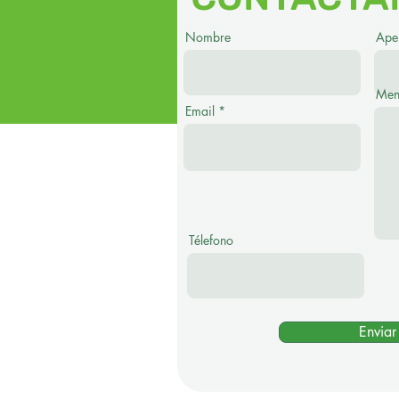
Nombre
Apel
Men
Email
Télefono
Enviar