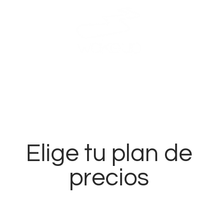
WAKEUP
SERVICIOS
¿QUÉ TRATAMOS?
TESTIMONIOS
Elige tu plan de
precios