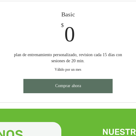
Basic
0$
0
$
plan de entrenamiento personalizado, revision cada 15 días con
sesiones de 20 min.
Válido por un mes
Comprar ahora
NUESTR
NOS