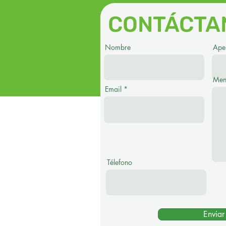
CONTÁCTA
Nombre
Apel
Men
Email
Télefono
Enviar