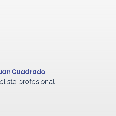
uan Cuadrado
olista profesional