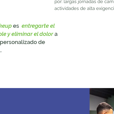
por: largas jornadas de cam
actividades de alta exigenc
keup
es
entregarte el
le y eliminar el dolor
a
 personalizado de
.