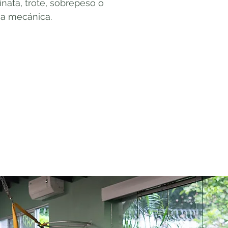
inata, trote, sobrepeso o
ia mecánica.