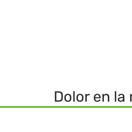
INICIO
CONOZCA 
Dolor en la 