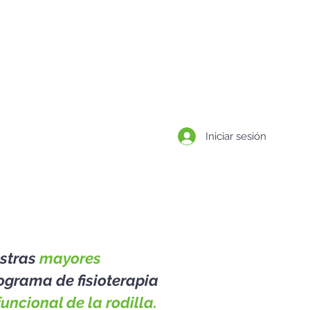
BLOG
CONTACTO
Iniciar sesión
stras
mayores
rograma de fisioterapia
funcional de la rodilla.