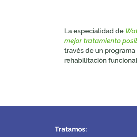
La especialidad de
Wa
mejor tratamiento posib
través de un programa
rehabilitación funcional
Tratamos: