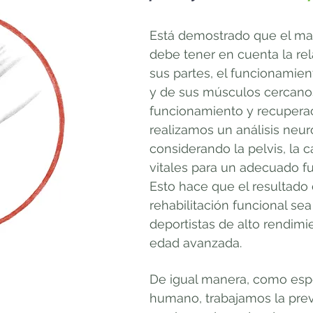
Está demostrado que el man
debe tener en cuenta la re
sus partes, el funcionamien
y de sus músculos cercano
funcionamiento y recuperac
realizamos un análisis neu
considerando la pelvis, la c
vitales para un adecuado fu
Esto hace que el resultado
rehabilitación funcional sea
deportistas de alto rendim
edad avanzada.
De igual manera, como esp
humano, trabajamos la prev