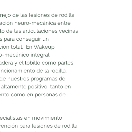
ejo de las lesiones de rodilla
lación neuro-mecánica entre
to de las articulaciones vecinas
s para conseguir un
ión total. E
n Wakeup
ro-mecánico integral
adera y el tobillo como partes
ncionamiento de la rodilla.
 de nuestros programas de
 altamente positivo, tanto en
iento como en personas de
ecialistas en movimiento
ención para lesiones de rodilla