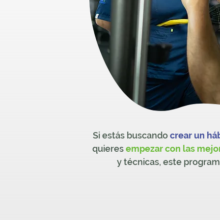
Si estás buscando
crear un há
quieres
empezar con las mejo
y técnicas, este programa